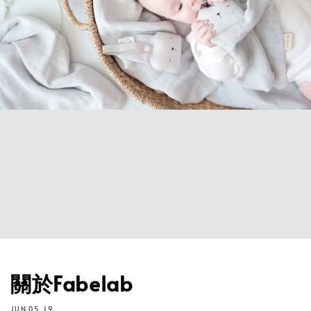
關於Fabelab
JUN 05, 19