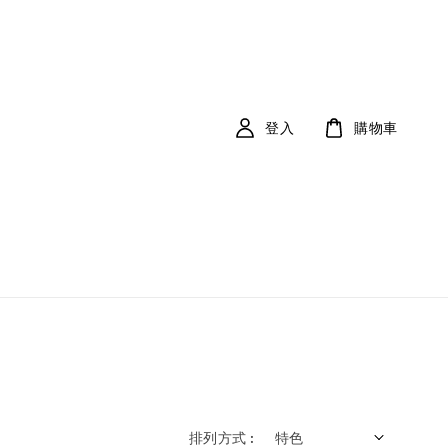
登入
購物車
排列方式 :