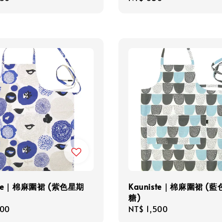
price
iste｜棉麻圍裙 (紫色星期
Kauniste｜棉麻圍裙 (
糖)
r
500
Regular
NT$ 1,500
price