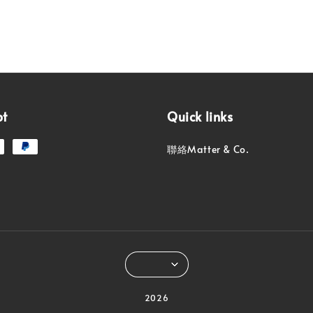
pt
Quick links
聯絡Matter & Co.
2026