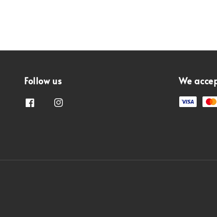
Follow us
We acce