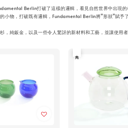
damental Berlin打破了這樣的邏輯，看見自然世界中
，打破既有邏輯，Fundamental Berlin將”形狀”賦
冷杉，純鈑金，以及一些令人驚訝的新材料和工藝，並讓使用
售完