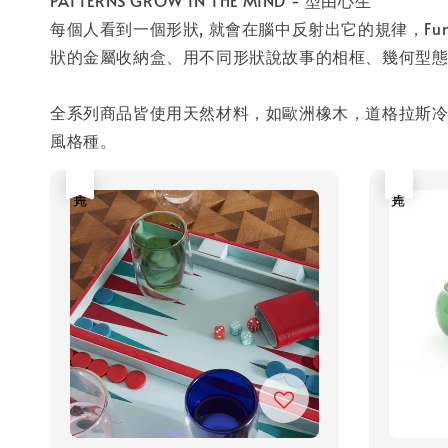
每個人看到一個形狀, 就會在腦中反射出它的規律，Fun
狀的金屬收納盒、用不同形狀說故事的相框、幾何型態的小物
全系列商品皆使用天然材料，如歐洲橡木，道格拉斯
風格種。
售完
售完