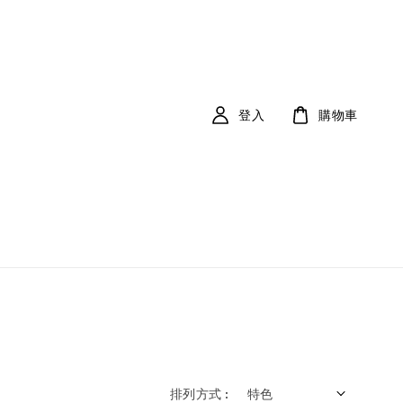
登入
購物車
排列方式 :