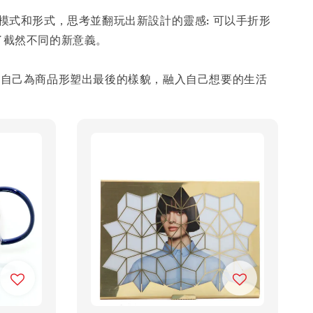
出現的模式和形式，思考並翻玩出新設計的靈感: 可以手折形
予了截然不同的新意義。
者自己為商品形塑出最後的樣貌，融入自己想要的生活