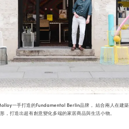
n K Molloy一手打造的Fundamental Berlin品牌，
圖形，打造出超有創意變化多端的家居商品與生活小物。