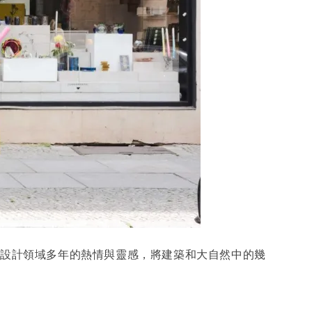
 結合兩人在建築設計領域多年的熱情與靈感，將建築和大自然中的幾