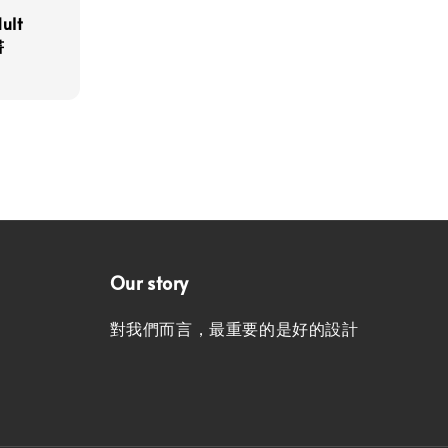
ult
書
Our story
對我們而言，最重要的是好的設計