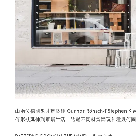
由兩位德國鬼才建築師 Gunnar Rönsch和Stephe
何形狀延伸到家居生活，透過不同材質翻玩各種幾何
PATTERNS GROW IN THE MIND - 型由心生