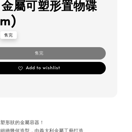
sh 金屬可塑形置物碟
cm)
售完
售完
Add to wishlist
型塑形狀的金屬容器！
的細緻幾何造型，由義大利金屬工藝打造