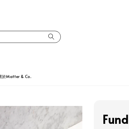
關於Matter & Co.
Fund