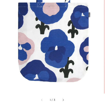
1
/
3