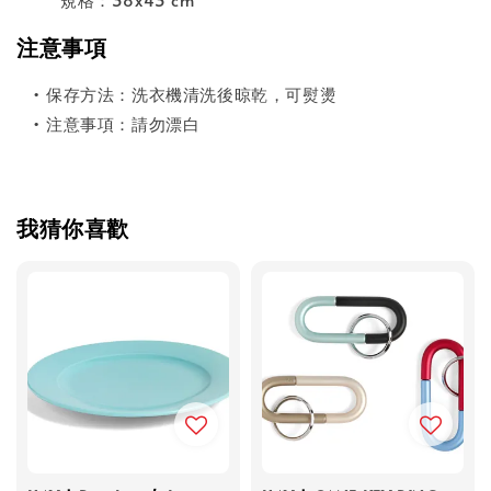
注意事項
• 保存方法：洗衣機清洗後晾乾，可熨燙
• 注意事項：請勿漂白
我猜你喜歡