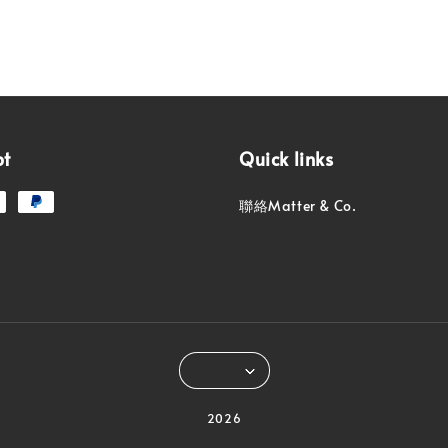
pt
Quick links
聯絡Matter & Co.
2026