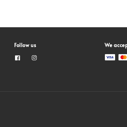
Follow us
We acce