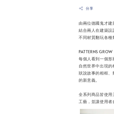
分享
由兩位德國鬼才建築師 G
結合兩人在建築設
不同材質翻玩各種
PATTERNS GROW
每個人看到一個形狀,
自然世界中出現的
狀說故事的相框、幾何
的新意義。
全系列商品皆使用
工藝，並讓使用者