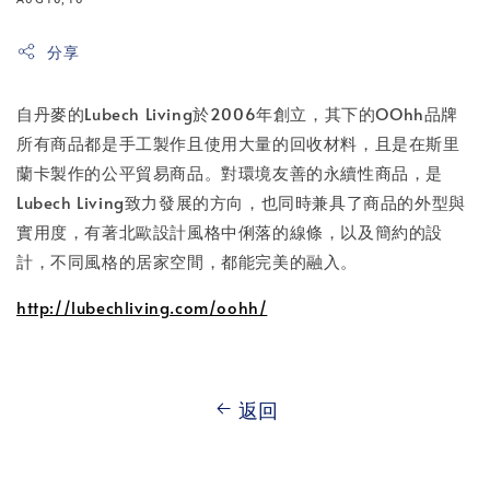
分享
自丹麥的Lubech Living於2006年創立，其下的OOhh品牌
所有商品都是手工製作且使用大量的回收材料，且是在斯里
蘭卡製作的公平貿易商品。對環境友善的永續性商品，是
Lubech Living致力發展的方向，也同時兼具了商品的外型與
實用度，有著北歐設計風格中俐落的線條，以及簡約的設
計，不同風格的居家空間，都能完美的融入。
http://lubechliving.com/oohh/
返回