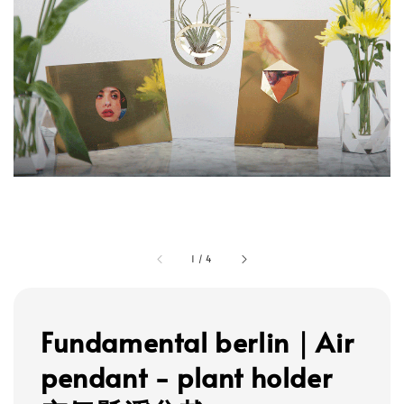
1
/
4
Fundamental berlin｜Air
pendant - plant holder