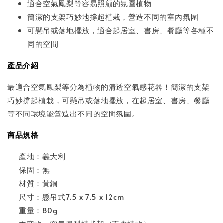
適合空氣鳳梨等容易照顧的氛圍植物
簡潔的支架巧妙地撐起植栽，營造不同的室內氛圍
可懸吊或落地擺放，適合起居室、書房、餐廳等各種不
同的空間
產品介紹
最適合空氣鳳梨等分為植物的清透空氣感花器！簡潔的支架
巧妙撐起植栽，可懸吊或落地擺放，在起居室、書房、餐廳
等不同環境能營造出不同的空間氛圍。
商品規格
產地：義大利
保固：無
材質：黃銅
尺寸：懸吊式7.5 x 7.5 x 12cm
重量：80g