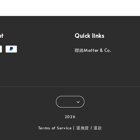
pt
Quick links
聯絡Matter & Co.
2026
Terms of Service
退換貨 / 退款
|