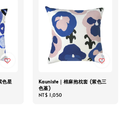
(紫色星
Kauniste｜棉麻抱枕套 (紫色三
色堇)
Regular
NT$ 1,050
price