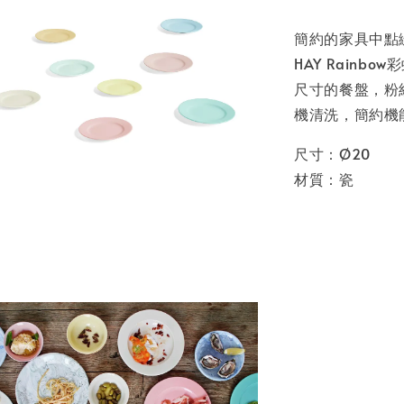
簡約的家具中點
HAY Rain
尺寸的餐盤，粉
機清洗，簡約機
尺寸：Ø20
材質：瓷