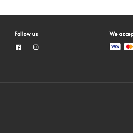
Follow us
We acce