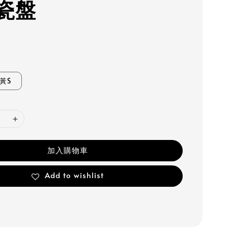
瓷盤
黃S
加入購物車
Add to wishlist