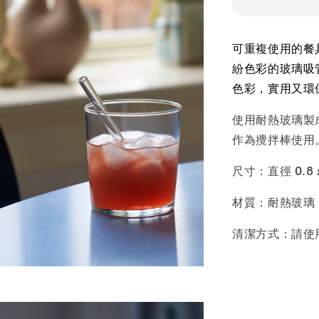
可重複使用的餐
紛色彩的玻璃吸
色彩，實用又環
使用耐熱玻璃製
作為攪拌棒使用
尺寸：直徑 0.8 x
材質：耐熱玻璃
清潔方式：請使