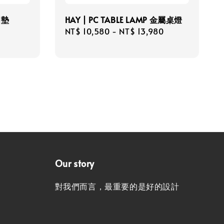
門墊
HAY | PC TABLE LAMP 金屬桌燈
Regular
NT$ 10,580
-
NT$ 13,980
price
Our story
對我們而言，最重要的是好的設計