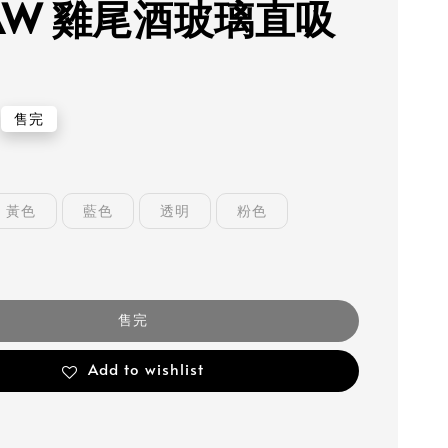
RAW 雞尾酒玻璃直吸
售完
黃色
藍色
透明
粉色
售完
Add to wishlist