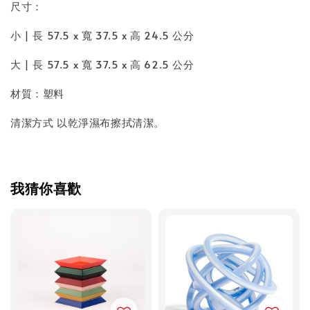
尺寸：
小 | 長 57.5 x 寬 37.5 x 高 24.5 公分
大 | 長 57.5 x 寬 37.5 x 高 62.5 公分
材質：塑料
清潔方式 以乾淨濕布擦拭清潔。
我猜你喜歡