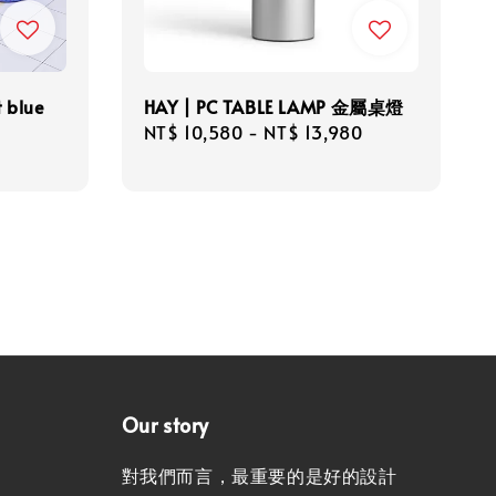
t blue
HAY | PC TABLE LAMP 金屬桌燈
Regular
NT$ 10,580
-
NT$ 13,980
price
Our story
對我們而言，最重要的是好的設計