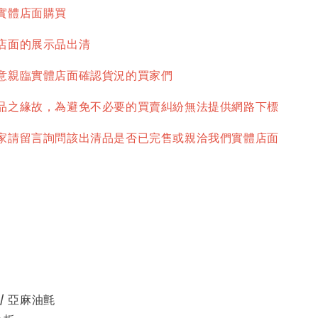
實體店面購買
店面的展示品出清
意親臨實體店面確認貨況的買家們
品之緣故，為避免不必要的買賣糾紛無法提供網路下標
家請留言詢問該出清品是否已完售或親洽我們實體店面
 / 亞麻油氈