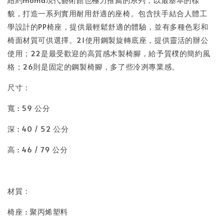
貌，打造一系列實用耐用舒適的座椅。包含扶手結合人體工
學設計的PP椅座，提供最輕鬆舒適的體驗，並有多種色彩和
椅面材質可供選擇。21使用鋼製旋轉底座，提供靈活的辦公
使用；22是最受歡迎的高質感木製椅腳，給予質樸的簡約風
格；26則是固定的鋼製椅腳，多了些冷冽專業感。
尺寸：
寬 : 59 公分
深 : 40 / 52 公分
高 : 46 / 79 公分
材質：
椅座 : 聚丙烯塑料