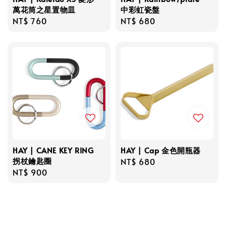
萬花筒之星置物皿
中彩虹瓷盤
Regular
NT$ 760
Regular
NT$ 680
price
price
HAY | CANE KEY RING
HAY | Cap 金色開瓶器
拐杖鑰匙圈
Regular
NT$ 680
Regular
NT$ 900
price
price