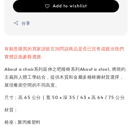
Add to wishlist
分享
有願意購買的買家請留言詢問該商品是否已完售或親洽我們
實體店面參觀選購
About a chair系列延伸之吧檯椅系列About a stool, 將簡約
主義與人體工學結合，提供木質和金屬多種椅腳材質選擇，
展現餐廚空間的不同高度。
尺寸：
高 65 公分 | 寬 50 x 深 35 / 43 x 高 64 / 75 公分
材質：
椅座 : 聚丙烯塑料