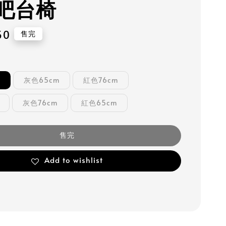
吧台椅
50
售完
m
灰色65cm
紅色76cm
灰色76cm
紅色65cm
售完
Add to wishlist