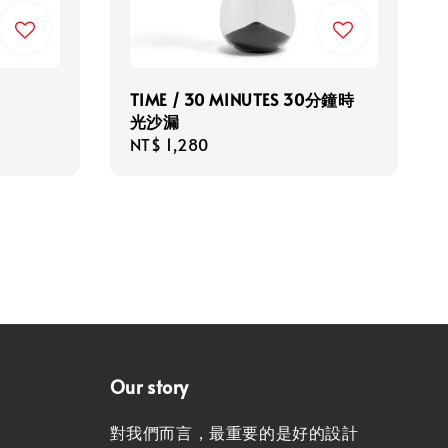
TIME / 30 MINUTES 30分鐘時
光沙漏
Regular
NT$ 1,280
price
Our story
對我們而言，最重要的是好的設計