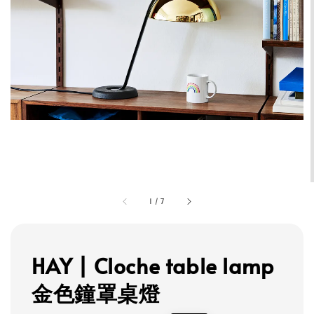
1
/
7
HAY | Cloche table lamp
金色鐘罩桌燈