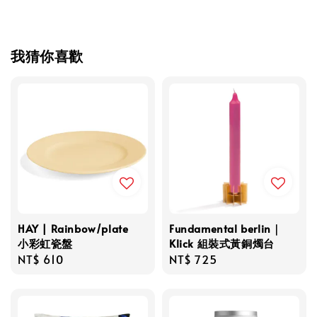
我猜你喜歡
HAY | Rainbow/plate
Fundamental berlin｜
小彩虹瓷盤
Klick 組裝式黃銅燭台
Regular
NT$ 610
Regular
NT$ 725
price
price