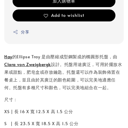
加入購物車
Add to wishlist
分享
Hay
的Ellipse Tray 是由壓縮成型鋼製成的橢圓形托盤，由
Clara von Zweigbergk
設計。托盤用途廣泛，可用於擺放水
果或甜點，肥皂盒或存放鑰匙。托盤還可以作為裝飾佈置在
餐桌上，並且由於其廣泛的顏色範圍，可以完美地適應任
何。托盤有多種尺寸和顏色，可以完美地組合在一起。
尺寸：
XS | 長 16 X 寬 12.5 X 高 1.5 公分
S | 長 23.5 X 寬 18.5 X 高 1.5 公分