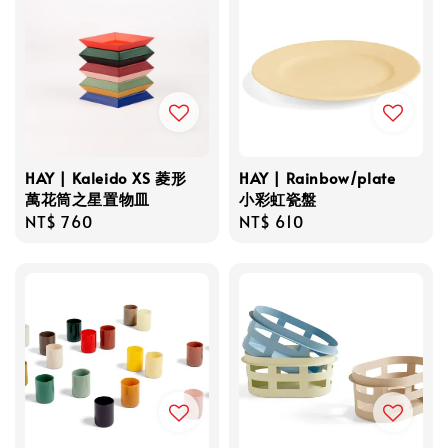
HAY | Kaleido XS 菱形
HAY | Rainbow/plate
萬花筒之星置物皿
小彩虹瓷盤
Regular
NT$ 760
Regular
NT$ 610
price
price