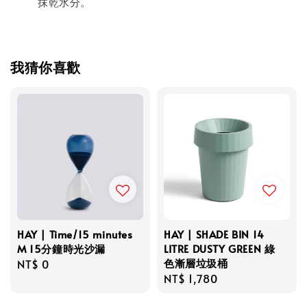
抹乾水分。
我猜你喜歡
HAY | Time/15 minutes
HAY | SHADE BIN 14
M 15分鐘時光沙漏
LITRE DUSTY GREEN 綠
色漸層垃圾桶
Regular
NT$ 0
Regular
NT$ 1,780
price
price