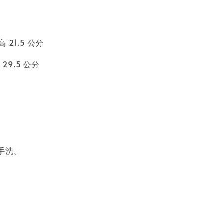
高 21.5 公分
 29.5 公分
手洗。