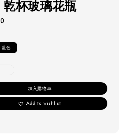
SE 乾杯玻璃花瓶
50
藍色
加入購物車
Add to wishlist