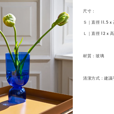
尺寸：
Ｓ｜直徑 11.5 x 
Ｌ｜直徑 12 x 高
材質：玻璃
清潔方式：建議