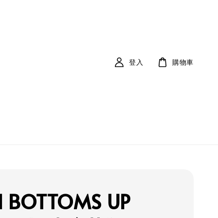
登入
購物車
l BOTTOMS UP