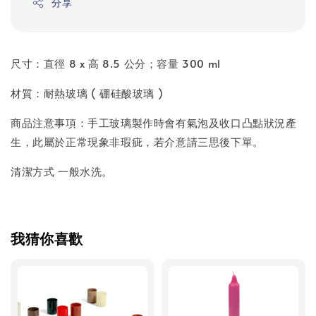
分享
尺寸：直徑 8 x 高 8.5 公分；容量 300 ml
材質：耐熱玻璃 ( 硼硅酸玻璃 )
商品注意事項：手工玻璃製作時會有氣泡及收口凸點狀況產
生，此屬於正常現象非瑕疵，若介意請三思後下單。
清潔方式 一般水洗。
我猜你喜歡