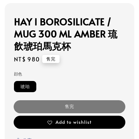
HAY l BOROSILICATE /
MUG 300 ML AMBER 琉
飲琥珀馬克杯
Regular
NT$ 980
售完
price
顔色
琥珀
售完
Add to wishlist