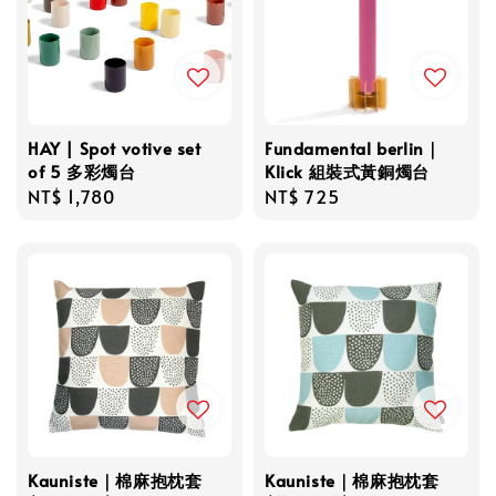
HAY | Spot votive set
Fundamental berlin｜
of 5 多彩燭台
Klick 組裝式黃銅燭台
Regular
NT$ 1,780
Regular
NT$ 725
price
price
Kauniste｜棉麻抱枕套
Kauniste｜棉麻抱枕套