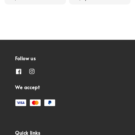
price
price
Follow us
We accept
Quick links