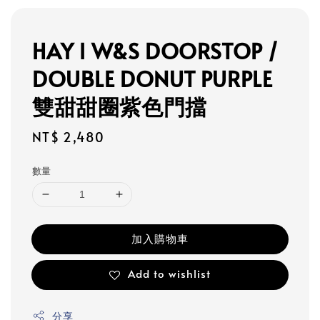
HAY l W&S DOORSTOP /
DOUBLE DONUT PURPLE
雙甜甜圈紫色門擋
Regular
NT$ 2,480
price
數量
加入購物車
Add to wishlist
分享