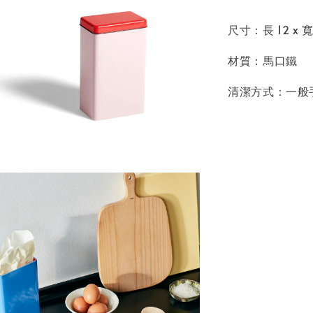
尺寸：長 12 x 寬
材質：馬口鐵
清潔方式：一般