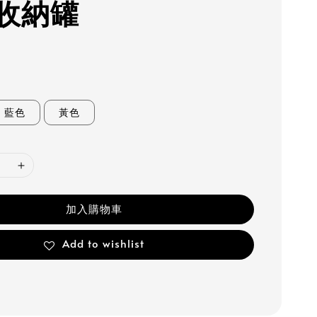
收納罐
藍色
黃色
加入購物車
Add to wishlist