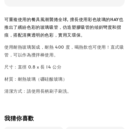
可重複使用的餐具風潮襲捲全球, 擅長使用彩色玻璃的HAY也
推出了繽紛色彩的玻璃吸管，仿造塑膠吸管的傾斜彎度和摺
痕，搭配清爽透明的色彩，實用又環保。
使用耐熱玻璃製成，耐熱 400 度，喝熱飲也可使用！直式吸
管，可以作為攪拌棒使用。
尺寸：直徑 0.8 x 長 14 公分
材質：耐熱玻璃（硼硅酸玻璃）
清潔方式：請使用長柄刷子刷洗。
我猜你喜歡