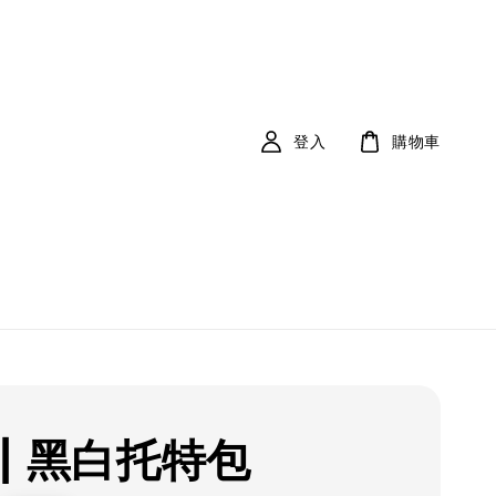
登入
購物車
 | 黑白托特包