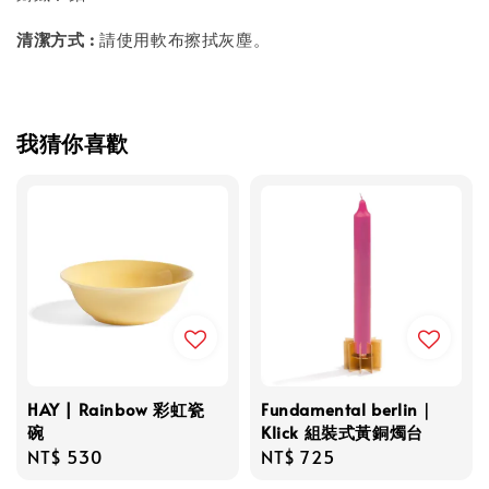
清潔方式 :
請使用軟布擦拭灰塵。
我猜你喜歡
HAY | Rainbow 彩虹瓷
Fundamental berlin｜
碗
Klick 組裝式黃銅燭台
Regular
NT$ 530
Regular
NT$ 725
price
price