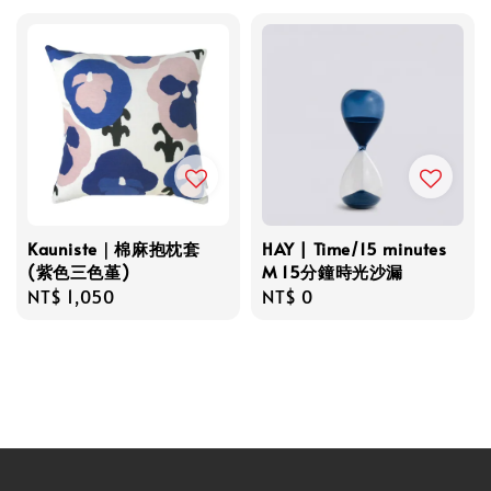
Kauniste｜棉麻抱枕套
HAY | Time/15 minutes
(紫色三色堇)
M 15分鐘時光沙漏
Regular
NT$ 1,050
Regular
NT$ 0
price
price