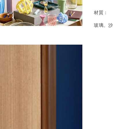
材質：
玻璃、沙