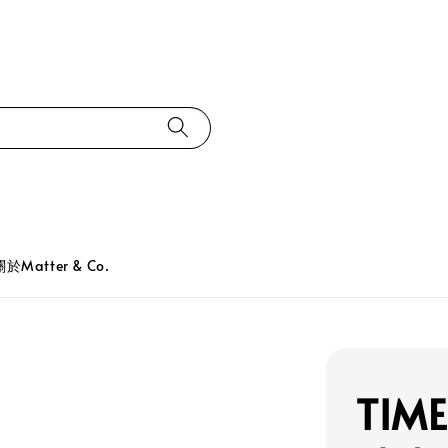
關於Matter & Co.
TIME