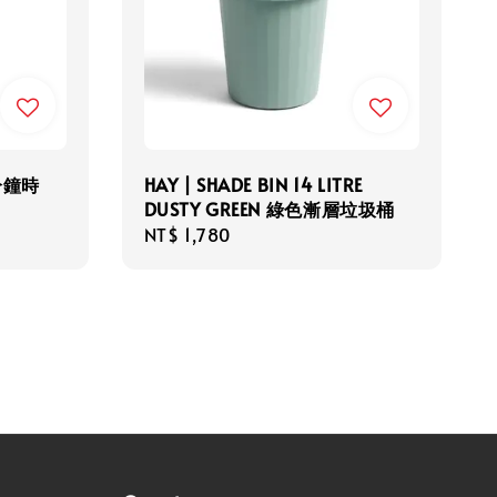
0分鐘時
HAY | SHADE BIN 14 LITRE
DUSTY GREEN 綠色漸層垃圾桶
Regular
NT$ 1,780
price