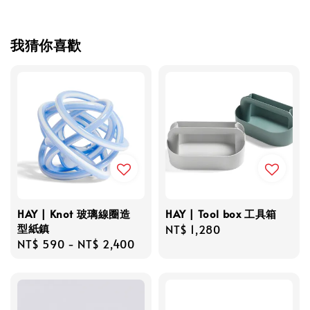
我猜你喜歡
HAY | Knot 玻璃線圈造
HAY | Tool box 工具箱
型紙鎮
Regular
NT$ 1,280
Regular
NT$ 590
-
NT$ 2,400
price
price