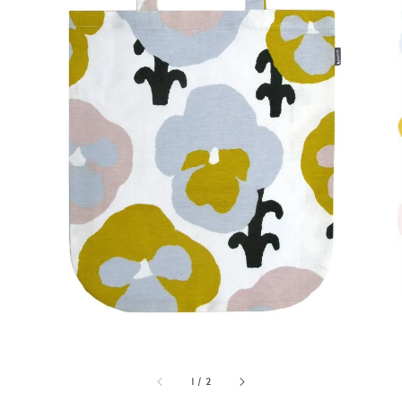
1
/
2