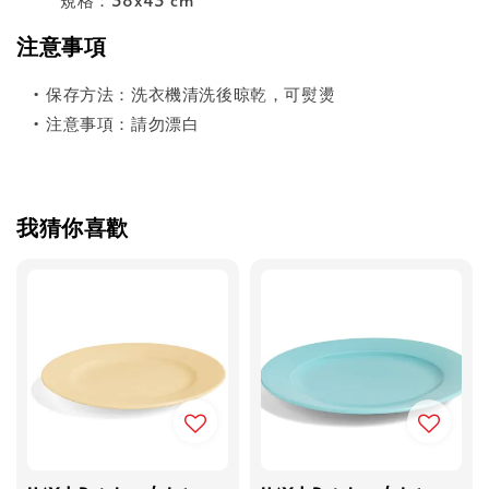
注意事項
• 保存方法：洗衣機清洗後晾乾，可熨燙
• 注意事項：請勿漂白
我猜你喜歡