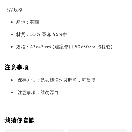
商品規格
產地：芬蘭
材質：55% 亞麻 45%棉
規格：47x47 cm (建議使用 50x50cm 抱枕套)
注意事項
保存方法：洗衣機清洗後晾乾，可熨燙
注意事項：請勿漂白
我猜你喜歡