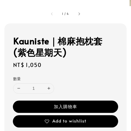
1
/
4
Kauniste｜棉麻抱枕套
(紫色星期天)
Regular
NT$ 1,050
price
數量
加入購物車
Add to wishlist