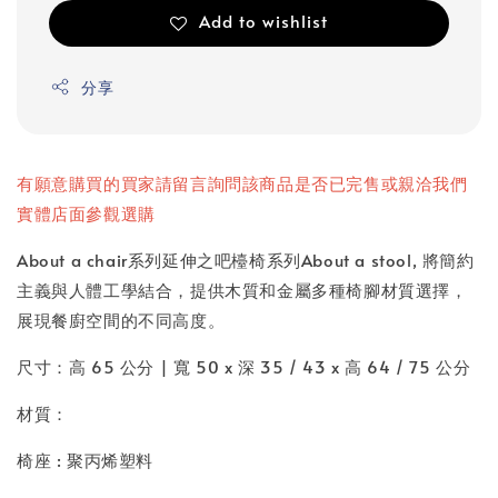
Add to wishlist
分享
有願意購買的買家請留言詢問該商品是否已完售或親洽我們
實體店面參觀選購
About a chair系列延伸之吧檯椅系列About a stool, 將簡約
主義與人體工學結合，提供木質和金屬多種椅腳材質選擇，
展現餐廚空間的不同高度。
尺寸：
高 65 公分 | 寬 50 x 深 35 / 43 x 高 64 / 75 公分
材質：
椅座 : 聚丙烯塑料