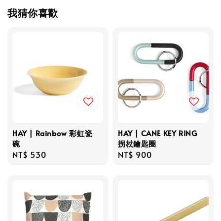
我猜你喜歡
HAY | Rainbow 彩虹瓷
HAY | CANE KEY RING
碗
拐杖鑰匙圈
Regular
NT$ 530
Regular
NT$ 900
price
price