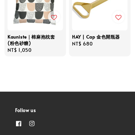
Kauniste｜棉麻抱枕套
HAY | Cap 金色開瓶器
(粉色砂糖)
Regular
NT$ 680
Regular
NT$ 1,050
price
price
Follow us