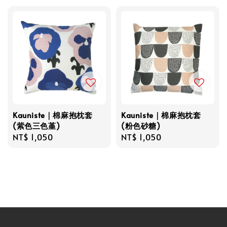
Kauniste｜棉麻抱枕套
Kauniste｜棉麻抱枕套
(紫色三色堇)
(粉色砂糖)
Regular
NT$ 1,050
Regular
NT$ 1,050
price
price