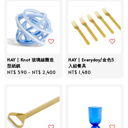
HAY | Knot 玻璃線圈造
HAY | Everyday/金色5
型紙鎮
入組餐具
Regular
NT$ 590
-
NT$ 2,400
Regular
NT$ 1,480
price
price