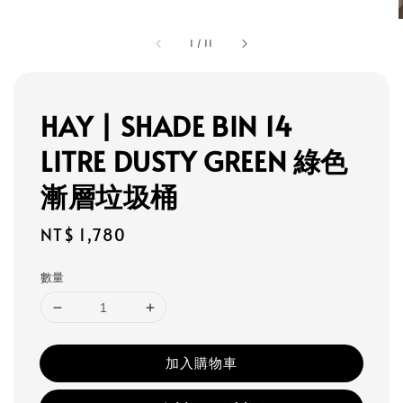
1
/
11
HAY | SHADE BIN 14
LITRE DUSTY GREEN 綠色
漸層垃圾桶
Regular
NT$ 1,780
price
數量
加入購物車