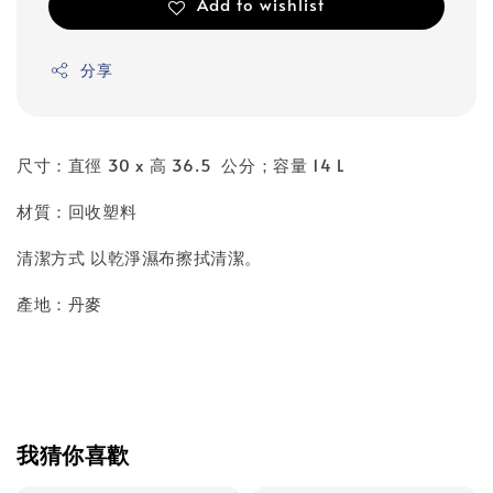
Add to wishlist
分享
尺寸：直徑 30 x 高 36.5 公分；容量 14 L
材質：回收塑料
清潔方式 以乾淨濕布擦拭清潔。
產地：丹麥
我猜你喜歡