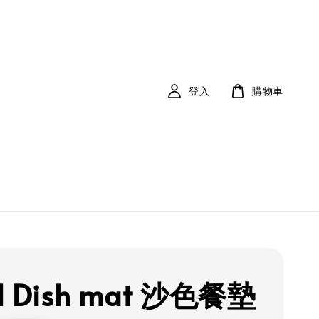
登入
購物車
 l Dish mat 沙色餐墊