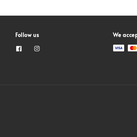
Follow us
We acce