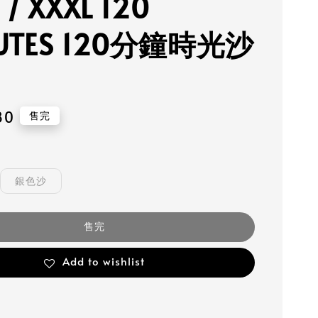
 / XXXL 120
UTES 120分鐘時光沙
80
售完
銀色沙
售完
Add to wishlist