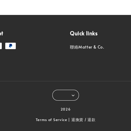
pt
Quick links
聯絡Matter & Co.
2026
Terms of Service
退換貨 / 退款
|