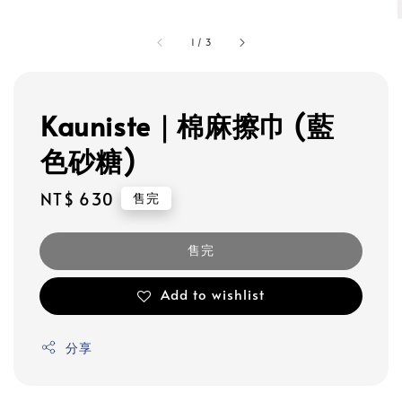
1
/
3
Kauniste｜棉麻擦巾 (藍
色砂糖)
Regular
NT$ 630
售完
price
售完
Add to wishlist
分享