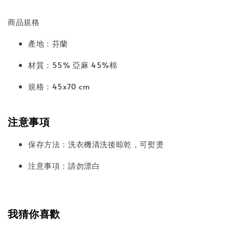
商品規格
產地：芬蘭
材質：55% 亞麻 45%棉
規格：45x70 cm
注意事項
保存方法：洗衣機清洗後晾乾，可熨燙
注意事項：請勿漂白
我猜你喜歡