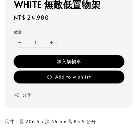
WHITE 無敵低置物架
Regular
NT$ 24,980
price
數量
加入購物車
Add to wishlist
分享
尺寸：長 206.5 x 深 44.5 x 高 85.5 公分