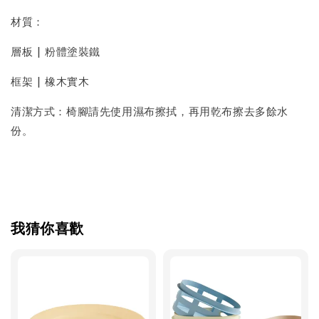
材質：
層板 | 粉體塗裝鐵
框架 | 橡木實木
清潔方式：椅腳請先使用濕布擦拭，再用乾布擦去多餘水
份。
我猜你喜歡