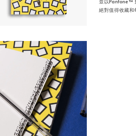
並以Pantone
絕對值得收藏和