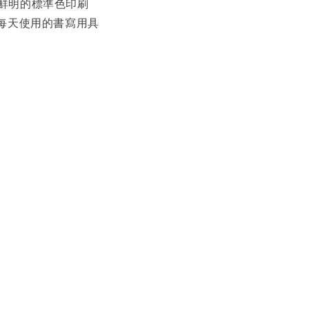
™ 鮮明的標準色印刷
每天使用的書寫用具