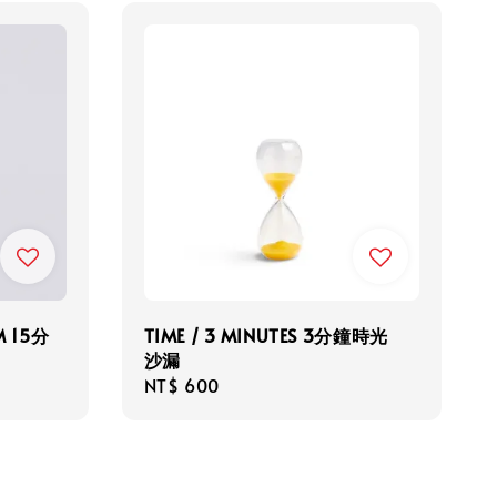
 M 15分
TIME / 3 MINUTES 3分鐘時光
沙漏
Regular
NT$ 600
price