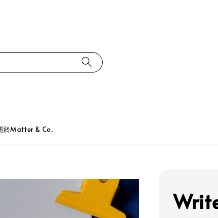
關於Matter & Co.
Writ