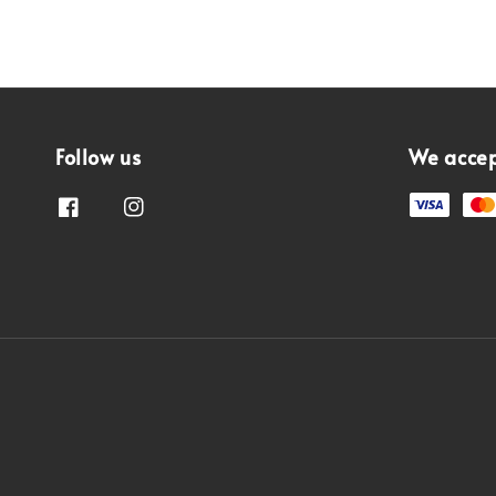
Follow us
We acce